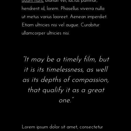
quam nunc
blandit vel, luctus pulvinar,
hendrerit id, lorem. Phasellus viverra nulla
ut metus varius laoreet. Aenean imperdiet.
Etiam ultricies nisi vel augue. Curabitur
ullamcorper ultricies nisi.
“It may be a timely film, but
it is its timelessness, as well
as its depths of compassion,
that qualify it as a great
one.”
Lorem ipsum dolor sit amet, consectetur