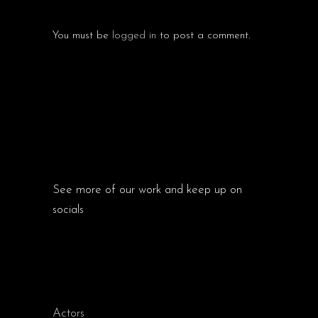
You must be
logged in
to post a comment.
ABOUT
See more of our work and keep up on
socials
CATEGORIES
Actors