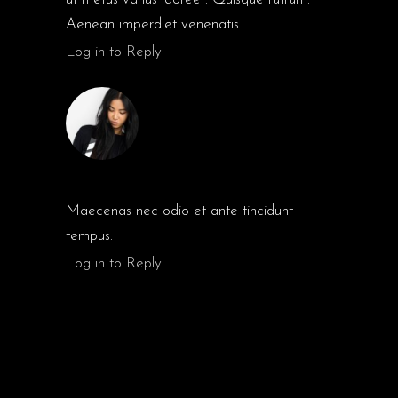
Aenean imperdiet venenatis.
Log in to Reply
AMBER WEBB
Maecenas nec odio et ante tincidunt
tempus.
Log in to Reply
POST A COMMENT