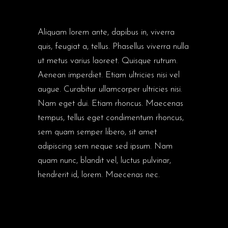
Aliquam lorem ante, dapibus in, viverra
quis, feugiat a, tellus. Phasellus viverra nulla
ut metus varius laoreet. Quisque rutrum.
Aenean imperdiet. Etiam ultricies nisi vel
augue. Curabitur ullamcorper ultricies nisi.
Nam eget dui. Etiam rhoncus. Maecenas
tempus, tellus eget condimentum rhoncus,
sem quam semper libero, sit amet
adipiscing sem neque sed ipsum. Nam
quam nunc, blandit vel, luctus pulvinar,
hendrerit id, lorem. Maecenas nec.