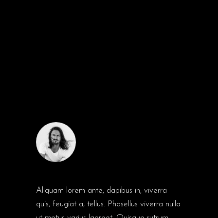
COMMENTS
JESSE COX
Aliquam lorem ante, dapibus in, viverra
quis, feugiat a, tellus. Phasellus viverra nulla
ut metus varius laoreet. Quisque rutrum.