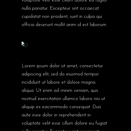
voluptate velit esse cillum dolore eu fugiat
nulla pariatur. Excepteur sint occaecat
cupidatat non proident, sunt in culpa qui
officia deserunt mollit anim id est laborum.
Lorem ipsum dolor sit amet, consectetur
adipiscing elit, sed do eiusmod tempor
incididunt ut labore et dolore magna
aliqua. Ut enim ad minim veniam, quis
nostrud exercitation ullamco laboris nisi ut
aliquip ex eacommodo consequat. Duis
aute irure dolor in reprehenderit in
voluptate velit esse cillum dolore eu fugiat