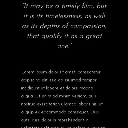
“It may be a timely film, but
it is its timelessness, as well
as its depths of compassion,
that qualify it as a great
one.”
Lorem ipsum dolor sit amet, consectetur
adipiscing elit, sed do eiusmod tempor
incididunt ut labore et dolore magna
aliqua. Ut enim ad minim veniam, quis
nostrud exercitation ullamco laboris nisi ut
aliquip ex eacommodo consequat.
Duis
aute irure dolor
in reprehenderit in