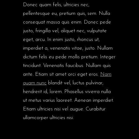
Donec quam felis, ultricies nec,
pellentesque eu, pretium quis, sem. Nulla
consequat massa quis enim. Donec pede
justo, fringilla vel, aliquet nec, vulputate
eget, arcu. In enim justo, rhoncus ut,
imperdiet a, venenatis vitae, justo. Nullam
dictum felis eu pede mollis pretium. Integer
tincidunt. Venenatis faucibus. Nullam quis
ante. Etiam sit amet orci eget eros.
Nam
quam nunc
blandit vel, luctus pulvinar,
hendrerit id, lorem. Phasellus viverra nulla
ut metus varius laoreet. Aenean imperdiet.
Etiam ultricies nisi vel augue. Curabitur
ullamcorper ultricies nisi.