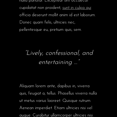
nulla pariatur. Excepteur sint occaecat
cupidatat non proident,
sunt in culpa qui
officia deserunt mollit anim id est laborum.
Donec quam felis, ultricies nec,
pellentesque eu, pretium quis, sem.
“Lively, confessional, and
entertaining …”
Aliquam lorem ante, dapibus in, viverra
quis, feugiat a, tellus. Phasellus viverra nulla
ut metus varius laoreet. Quisque rutrum.
Aenean imperdiet. Etiam ultricies nisi vel
augue. Curabitur ullamcorper ultricies nisi.