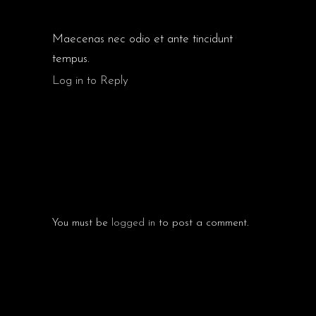
AMBER WEBB
Maecenas nec odio et ante tincidunt
tempus.
Log in to Reply
POST A COMMENT
You must be
logged in
to post a comment.