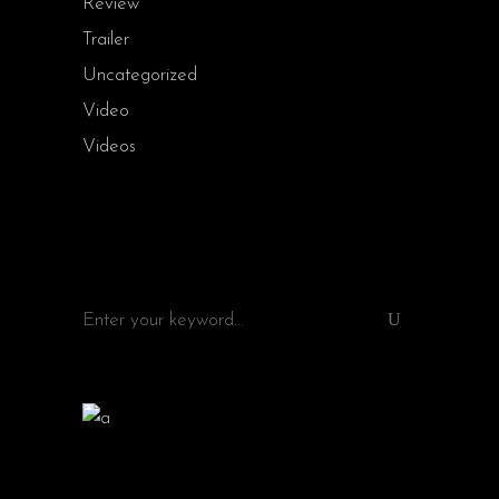
Review
Trailer
Uncategorized
Video
Videos
SEARCH
Search
for: