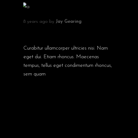
8 years ago
by
Jay Gearing
INTERNATIONAL FILM AWARDS
BERLIN
Curabitur ullamcorper ultricies nisi. Nam
eget dui. Etiam rhoncus. Maecenas
tempus, tellus eget condimentum rhoncus,
sem quam